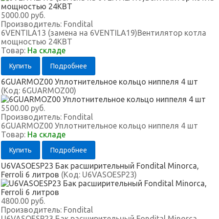
5000.00 руб.
Производитель:
Fondital
6VENTILA13 (замена на 6VENTILA19)Вентилятор котла
мощностью 24КВТ
Товар:
На складе
Купить
Подробнее
6GUARMOZ00 Уплотнительное кольцо ниппеля 4 шт
(Код:
6GUARMOZ00
)
5500.00 руб.
Производитель:
Fondital
6GUARMOZ00 Уплотнительное кольцо ниппеля 4 шт
Товар:
На складе
Купить
Подробнее
U6VASOESP23 Бак расширительный Fondital Minorca,
Ferroli 6 литров
(Код:
U6VASOESP23
)
4800.00 руб.
Производитель:
Fondital
U6VASOESP23 Бак расширительный Fondital Minorca,