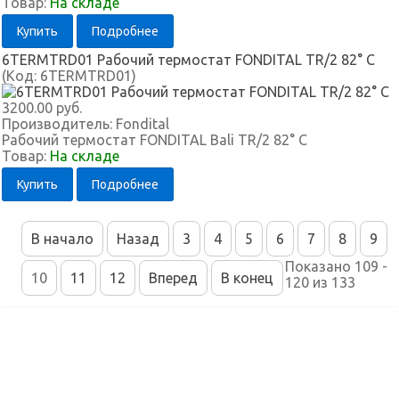
Товар:
На складе
Купить
Подробнее
6TERMTRD01 Рабочий термостат FONDITAL TR/2 82° C
(Код:
6TERMTRD01
)
3200.00 руб.
Производитель:
Fondital
Рабочий термостат FONDITAL Bali TR/2 82° C
Товар:
На складе
Купить
Подробнее
В начало
Назад
3
4
5
6
7
8
9
Показано 109 -
10
11
12
Вперед
В конец
120 из 133