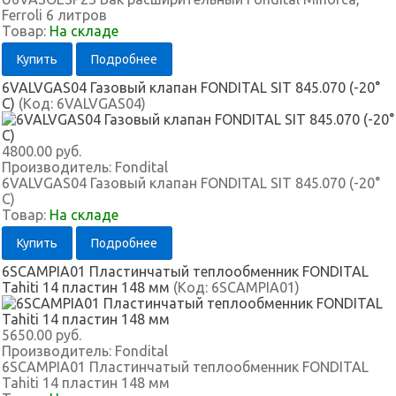
Ferroli 6 литров
Товар:
На складе
Купить
Подробнее
6VALVGAS04 Газовый клапан FONDITAL SIT 845.070 (-20°
C)
(Код:
6VALVGAS04
)
4800.00 руб.
Производитель:
Fondital
6VALVGAS04 Газовый клапан FONDITAL SIT 845.070 (-20°
C)
Товар:
На складе
Купить
Подробнее
6SCAMPIA01 Пластинчатый теплообменник FONDITAL
Tahiti 14 пластин 148 мм
(Код:
6SCAMPIA01
)
5650.00 руб.
Производитель:
Fondital
6SCAMPIA01 Пластинчатый теплообменник FONDITAL
Tahiti 14 пластин 148 мм