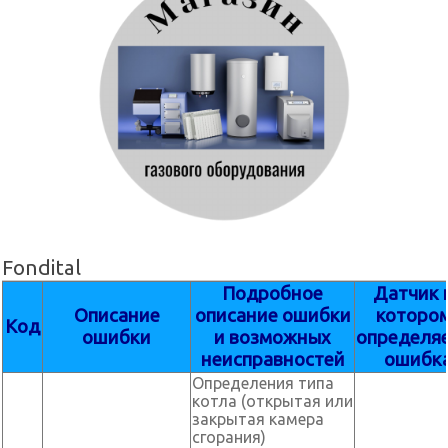
Fondital
Подробное
Датчик 
Описание
описание ошибки
которо
Код
ошибки
и возможных
определя
неисправностей
ошибк
Определения типа
котла (открытая или
закрытая камера
сгорания)