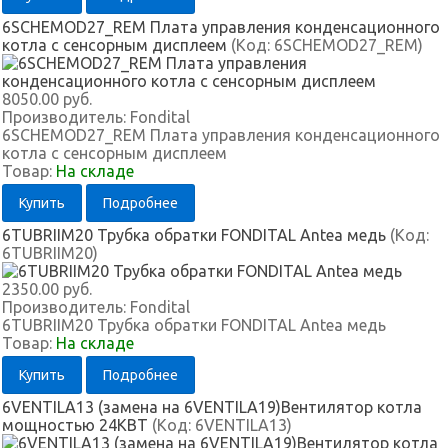
6SCHEMOD27_REM Плата управления конденсационного
котла с сенсорным дисплеем
(Код:
6SCHEMOD27_REM
)
8050.00 руб.
Производитель:
Fondital
6SCHEMOD27_REM Плата управления конденсационного
котла с сенсорным дисплеем
Товар:
На складе
Купить
Подробнее
6TUBRIIM20 Трубка обратки FONDITAL Antea медь
(Код:
6TUBRIIM20
)
2350.00 руб.
Производитель:
Fondital
6TUBRIIM20 Трубка обратки FONDITAL Antea медь
Товар:
На складе
Купить
Подробнее
6VENTILA13 (замена на 6VENTILA19)Вентилятор котла
мощностью 24КВТ
(Код:
6VENTILA13
)