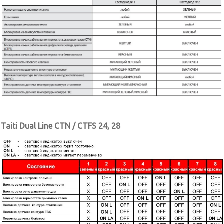
Taiti Dual Line CTN / CTFS 24, 28