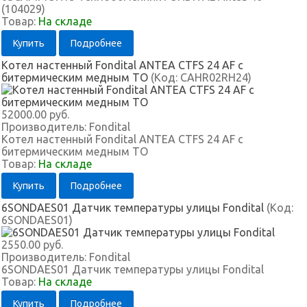
(104029)
Товар:
На складе
Купить
Подробнее
Котел настенный Fondital ANTEA CTFS 24 AF с
битермическим медным ТО
(Код:
CAHR02RH24
)
52000.00 руб.
Производитель:
Fondital
Котел настенный Fondital ANTEA CTFS 24 AF с
битермическим медным ТО
Товар:
На складе
Купить
Подробнее
6SONDAES01 Датчик температуры улицы Fondital
(Код:
6SONDAES01
)
2550.00 руб.
Производитель:
Fondital
6SONDAES01 Датчик температуры улицы Fondital
Товар:
На складе
Купить
Подробнее