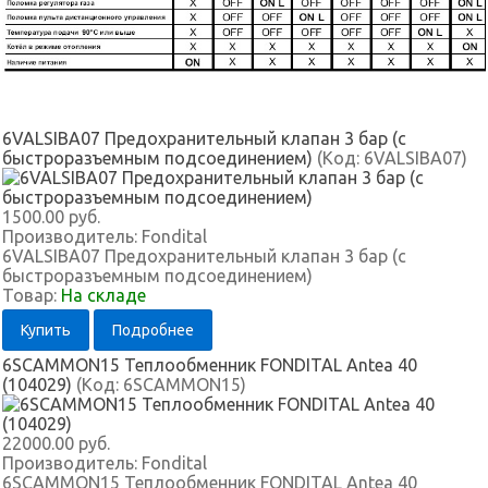
6VALSIBA07 Предохранительный клапан 3 бар (с
быстроразъемным подсоединением)
(Код:
6VALSIBA07
)
1500.00 руб.
Производитель:
Fondital
6VALSIBA07 Предохранительный клапан 3 бар (с
быстроразъемным подсоединением)
Товар:
На складе
Купить
Подробнее
6SCAMMON15 Теплообменник FONDITAL Antea 40
(104029)
(Код:
6SCAMMON15
)
22000.00 руб.
Производитель:
Fondital
6SCAMMON15 Теплообменник FONDITAL Antea 40