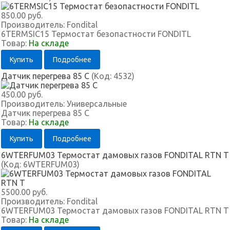
850.00 руб.
Производитель:
Fondital
6TERMSIC15 Термостат безопастности FONDITL
Товар:
На складе
Купить
Подробнее
Датчик перегрева 85 С
(Код:
4532
)
450.00 руб.
Производитель:
Универсальные
Датчик перегрева 85 С
Товар:
На складе
Купить
Подробнее
6WTERFUM03 Термостат дамовых газов FONDITAL RTN T
(Код:
6WTERFUM03
)
5500.00 руб.
Производитель:
Fondital
6WTERFUM03 Термостат дамовых газов FONDITAL RTN T
Товар:
На складе