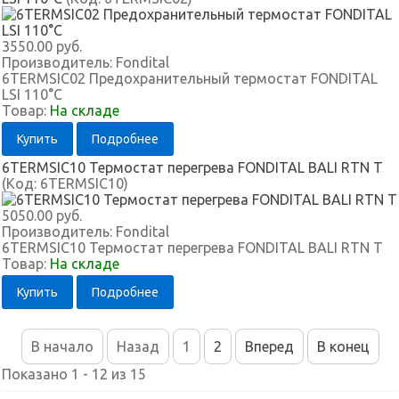
3550.00 руб.
Производитель:
Fondital
6TERMSIC02 Предохранительный термостат FONDITAL
LSI 110°C
Товар:
На складе
Купить
Подробнее
6TERMSIC10 Термостат перегрева FONDITAL BALI RTN T
(Код:
6TERMSIC10
)
5050.00 руб.
Производитель:
Fondital
6TERMSIC10 Термостат перегрева FONDITAL BALI RTN T
Товар:
На складе
Купить
Подробнее
В начало
Назад
1
2
Вперед
В конец
Показано 1 - 12 из 15