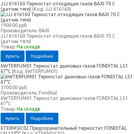
JJJ 616160 Термостат отходящих газов BAXI 70 С
(датчик тяги)
(Код:
JJJ 616160
)
1900.00 руб.
Производитель:
BAXI
JJJ 616160 Термостат отходящих газов BAXI 70 С
(датчик тяги)
Товар:
На складе
Купить
Подробнее
6WTERFUM01 Термостат дымовых газов FONDITAL LS1
67°C
(Код:
6WTERFUM01
)
3700.00 руб.
Производитель:
Fondital
6WTERFUM01 Термостат дымовых газов FONDITAL LS1
67°C
Товар:
На складе
Купить
Подробнее
6TERMSIC02 Предохранительный термостат FONDITAL
LSI 110°C
(Код:
6TERMSIC02
)