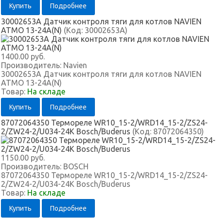
Купить
Подробнее
30002653A Датчик контроля тяги для котлов NAVIEN
ATMO 13-24A(N)
(Код:
30002653A
)
1400.00 руб.
Производитель:
Navien
30002653A Датчик контроля тяги для котлов NAVIEN
ATMO 13-24A(N)
Товар:
На складе
Купить
Подробнее
87072064350 Термореле WR10_15-2/WRD14_15-2/ZS24-
2/ZW24-2/U034-24K Bosch/Buderus
(Код:
87072064350
)
1150.00 руб.
Производитель:
BOSCH
87072064350 Термореле WR10_15-2/WRD14_15-2/ZS24-
2/ZW24-2/U034-24K Bosch/Buderus
Товар:
На складе
Купить
Подробнее