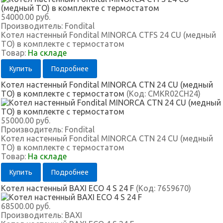
54000.00 руб.
Производитель:
Fondital
Котел настенный Fondital MINORCA CTFS 24 CU (медный
ТО) в комплекте с термостатом
Товар:
На складе
Купить
Подробнее
Котел настенный Fondital MINORCA CTN 24 CU (медный
ТО) в комплекте с термостатом
(Код:
CMKR02CH24
)
55000.00 руб.
Производитель:
Fondital
Котел настенный Fondital MINORCA CTN 24 CU (медный
ТО) в комплекте с термостатом
Товар:
На складе
Купить
Подробнее
Котел настенный BAXI ECO 4 S 24 F
(Код:
7659670
)
68500.00 руб.
Производитель:
BAXI