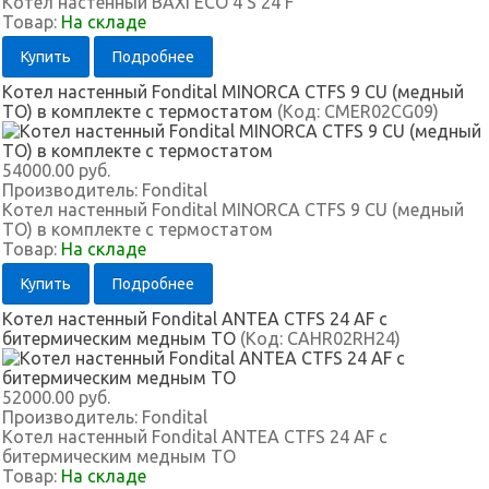
Котел настенный BAXI ECO 4 S 24 F
Товар:
На складе
Купить
Подробнее
Котел настенный Fondital MINORCA CTFS 9 CU (медный
ТО) в комплекте с термостатом
(Код:
CMER02CG09
)
54000.00 руб.
Производитель:
Fondital
Котел настенный Fondital MINORCA CTFS 9 CU (медный
ТО) в комплекте с термостатом
Товар:
На складе
Купить
Подробнее
Котел настенный Fondital ANTEA CTFS 24 AF с
битермическим медным ТО
(Код:
CAHR02RH24
)
52000.00 руб.
Производитель:
Fondital
Котел настенный Fondital ANTEA CTFS 24 AF с
битермическим медным ТО
Товар:
На складе