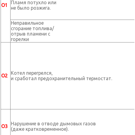
Пламя потухло или
О1
не было розжига.
Неправильное
сгорание топлива/
отрыв пламени с
горелки
Котел перегрелся,
О2
и сработал предохранительный термостат.
Нарушение в отводе дымовых газов
О3
(даже кратковременное).