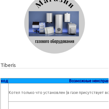
Tiberis
код
Возможные неиспра
Котел только что установлен (в газе присутствует в