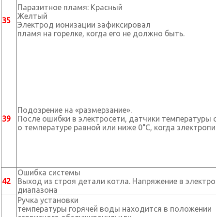
Паразитное пламя: Красный
Жел
35
Электрод ионизации зафиксировал
пламя на горелке, когда его не должно быть.
Подозрение на «размерзание».
39
После ошибки в электросети, датчики температуры 
о температуре равной или ниже 0°С, когда электроп
Ошибка системы
42
Выход из строя детали котла. Напряжение в электр
диапазона
Ручка установки
температуры горячей воды находится в положении