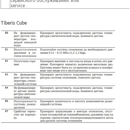
сервисного обслуживания: или
service .
Tiberis Cube