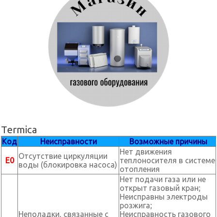
Termica
Код
Неисправности
Возможные причины
Нет движения
Отсутствие циркуляции
Е0
теплоносителя в системе
воды (блокировка насоса)
отопления
Нет подачи газа или не
открыт газовый кран;
Неисправны электроды
розжига;
Неполадки, связанные с
Неисправность газового