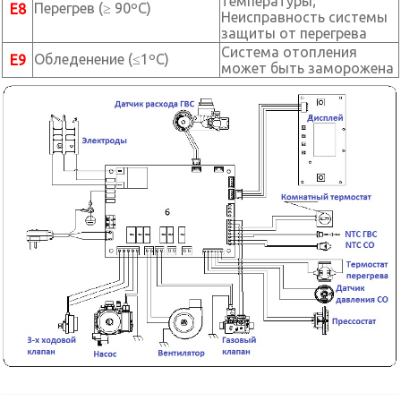
температуры;
Перегрев (≥ 90ºС)
Е8
Неисправность системы
защиты от перегрева
Система отопления
Обледенение (≤1ºС)
Е9
может быть заморожена