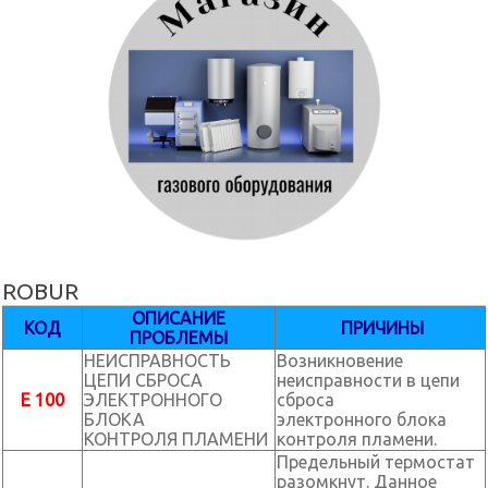
ROBUR
ОПИСАНИЕ
КОД
ПРИЧИНЫ
ПРОБЛЕМЫ
НЕИСПРАВНОСТЬ
Возникновение
ЦЕПИ СБРОСА
неисправности в цепи
E 100
ЭЛЕКТРОННОГО
сброса
БЛОКА
электронного блока
КОНТРОЛЯ ПЛАМЕНИ
контроля пламени.
Предельный термостат
разомкнут. Данное