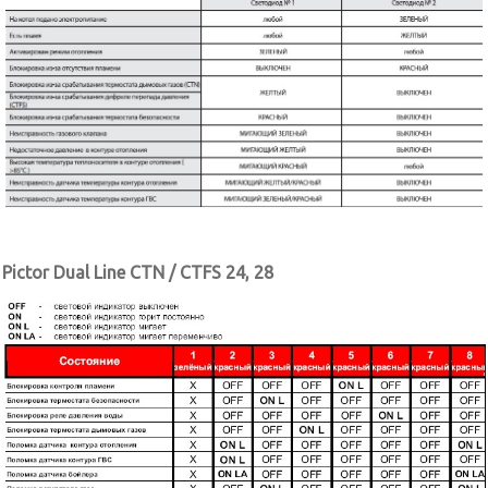
Pictor Dual Line CTN / CTFS 24, 28