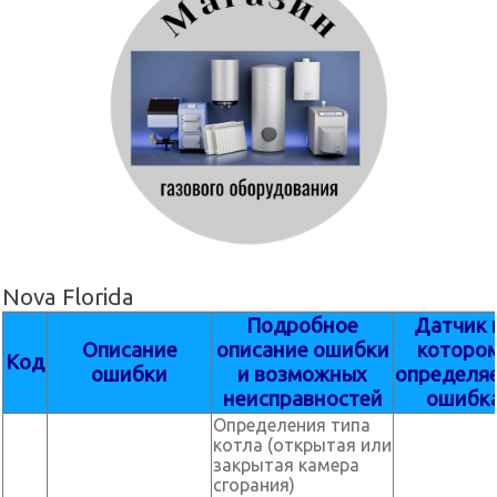
Nova Florida
Подробное
Датчик 
Описание
описание ошибки
которо
Код
ошибки
и возможных
определя
неисправностей
ошибк
Определения типа
котла (открытая или
закрытая камера
сгорания)