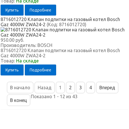
Товар:
На складе
Купить
Подробнее
8716012720 Клапан подпитки на газовый котел Bosch
Gaz 4000W ZWA24-2
(Код:
8716012720
)
950.00 руб.
Производитель:
BOSCH
8716012720 Клапан подпитки на газовый котел Bosch
Gaz 4000W ZWA24-2
Товар:
На складе
Купить
Подробнее
В начало
Назад
1
2
3
4
Вперед
Показано 1 - 12 из 43
В конец