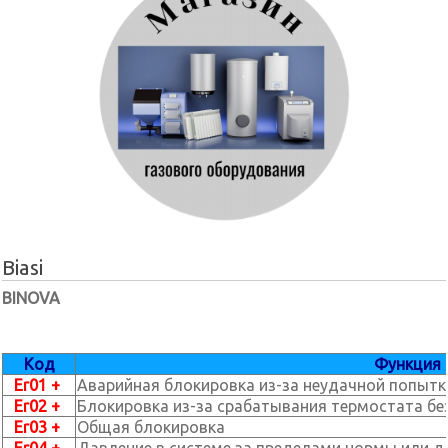
Biasi
BINOVA
Код
Функция
Er01 +
Аварийная блокировка из-за неудачной попытк
Er02 +
Блокировка из-за срабатывания термостата бе
Er03 +
Общая блокировка