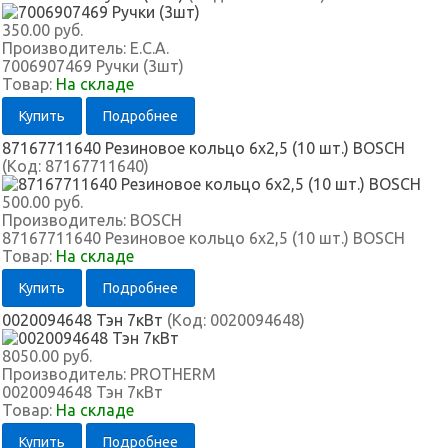
350.00 руб.
Производитель:
E.C.A.
7006907469 Ручки (3шт)
Товар:
На складе
Купить
Подробнее
87167711640 Резиновое кольцо 6x2,5 (10 шт.) BOSCH
(Код:
87167711640
)
500.00 руб.
Производитель:
BOSCH
87167711640 Резиновое кольцо 6x2,5 (10 шт.) BOSCH
Товар:
На складе
Купить
Подробнее
0020094648 Тэн 7кВт
(Код:
0020094648
)
8050.00 руб.
Производитель:
PROTHERM
0020094648 Тэн 7кВт
Товар:
На складе
Купить
Подробнее