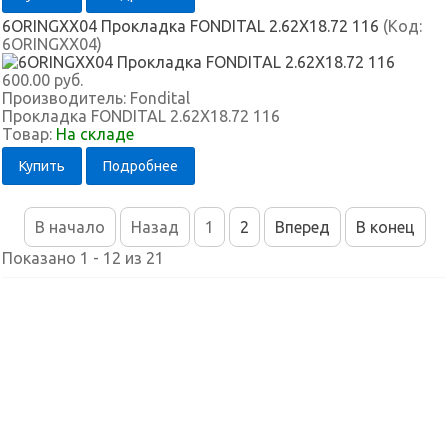
6ORINGXX04 Прокладка FONDITAL 2.62X18.72 116
(Код:
6ORINGXX04
)
600.00 руб.
Производитель:
Fondital
Прокладка FONDITAL 2.62X18.72 116
Товар:
На складе
Купить
Подробнее
В начало
Назад
1
2
Вперед
В конец
Показано 1 - 12 из 21