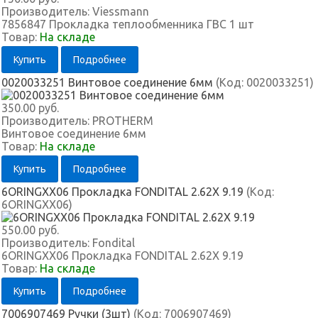
Производитель:
Viessmann
7856847 Прокладка теплообменника ГВС 1 шт
Товар:
На складе
Купить
Подробнее
0020033251 Винтовое соединение 6мм
(Код:
0020033251
)
350.00 руб.
Производитель:
PROTHERM
Винтовое соединение 6мм
Товар:
На складе
Купить
Подробнее
6ORINGXX06 Прокладка FONDITAL 2.62X 9.19
(Код:
6ORINGXX06
)
550.00 руб.
Производитель:
Fondital
6ORINGXX06 Прокладка FONDITAL 2.62X 9.19
Товар:
На складе
Купить
Подробнее
7006907469 Ручки (3шт)
(Код:
7006907469
)