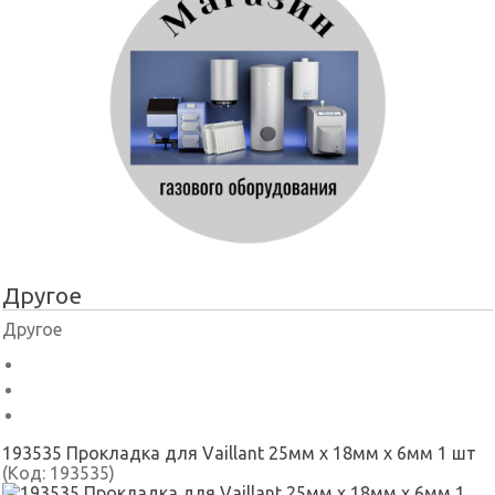
Другое
Другое
193535 Прокладка для Vaillant 25мм x 18мм x 6мм 1 шт
(Код:
193535
)