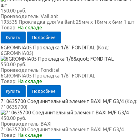
150.00 руб.
Производитель:
Vaillant
193535 Прокладка для Vaillant 25мм x 18мм x 6мм 1 шт
Товар:
На складе
Купить
Подробнее
6GROMNIA05 Прокладка 1/8" FONDITAL
(Код:
6GROMNIA05
)
550.00 руб.
Производитель:
Fondital
6GROMNIA05 Прокладка 1/8" FONDITAL
Товар:
На складе
Купить
Подробнее
710635700 Соединительный элемент BAXI M/F G3/4
(Код:
710635700
)
450.00 руб.
Производитель:
BAXI
710635700 Соединительный элемент BAXI M/F G3/4
Товар:
На складе