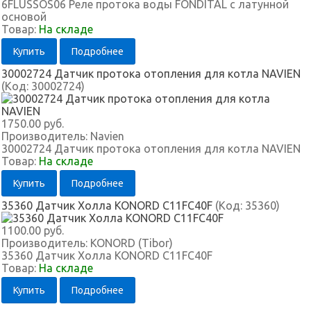
6FLUSSOS06 Реле протока воды FONDITAL с латунной
основой
Товар:
На складе
Купить
Подробнее
30002724 Датчик протока отопления для котла NAVIEN
(Код:
30002724
)
1750.00 руб.
Производитель:
Navien
30002724 Датчик протока отопления для котла NAVIEN
Товар:
На складе
Купить
Подробнее
35360 Датчик Холла KONORD C11FC40F
(Код:
35360
)
1100.00 руб.
Производитель:
KONORD (Tibor)
35360 Датчик Холла KONORD C11FC40F
Товар:
На складе
Купить
Подробнее